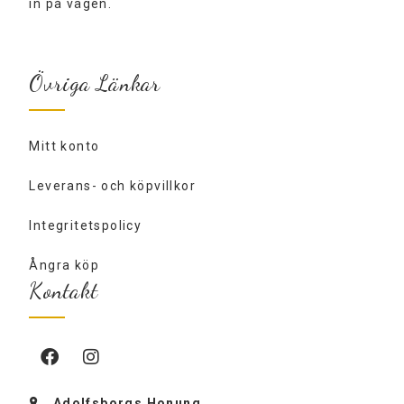
in på vägen.
Övriga Länkar
Mitt konto
Leverans- och köpvillkor
Integritetspolicy
Ångra köp
Kontakt
Adolfsborgs Honung