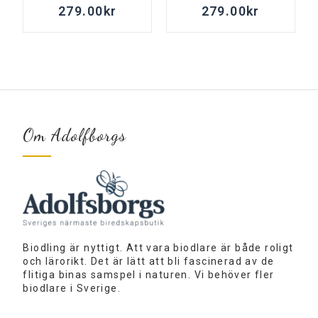
279.00
kr
279.00
kr
Om Adolfborgs
Biodling är nyttigt. Att vara biodlare är både roligt
och lärorikt. Det är lätt att bli fascinerad av de
flitiga binas samspel i naturen. Vi behöver fler
biodlare i Sverige.