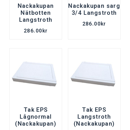
Nackakupan
Nackakupan sarg
Nätbotten
3/4 Langstroth
Langstroth
286.00
kr
286.00
kr
Tak EPS
Tak EPS
Lågnormal
Langstroth
(Nackakupan)
(Nackakupan)