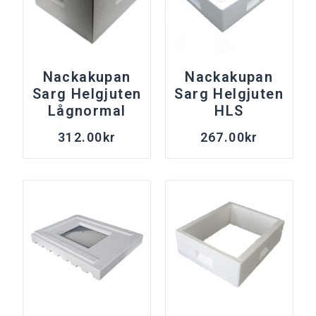
Nackakupan
Nackakupan
Sarg Helgjuten
Sarg Helgjuten
Lågnormal
HLS
312.00
kr
267.00
kr