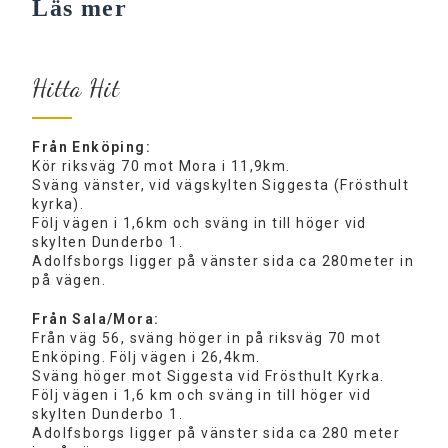
Läs mer
Hitta Hit
Från Enköping:
Kör riksväg 70 mot Mora i 11,9km.
Sväng vänster, vid vägskylten Siggesta (Frösthult
kyrka).
Följ vägen i 1,6km och sväng in till höger vid
skylten Dunderbo 1.
Adolfsborgs ligger på vänster sida ca 280meter in
på vägen.
Från Sala/Mora:
Från väg 56, sväng höger in på riksväg 70 mot
Enköping. Följ vägen i 26,4km.
Sväng höger mot Siggesta vid Frösthult Kyrka.
Följ vägen i 1,6 km och sväng in till höger vid
skylten Dunderbo 1.
Adolfsborgs ligger på vänster sida ca 280 meter