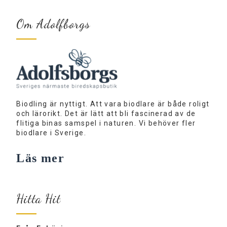
Om Adolfborgs
Biodling är nyttigt. Att vara biodlare är både roligt
och lärorikt. Det är lätt att bli fascinerad av de
flitiga binas samspel i naturen. Vi behöver fler
biodlare i Sverige.
Läs mer
Hitta Hit