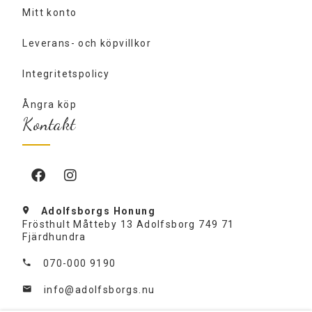
Mitt konto
Leverans- och köpvillkor
Integritetspolicy
Ångra köp
Kontakt
Adolfsborgs Honung
Frösthult Måtteby 13 Adolfsborg 749 71
Fjärdhundra
070-000 9190
info@adolfsborgs.nu