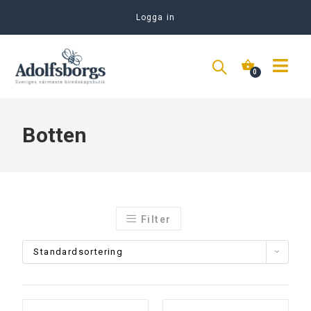
Logga in
Botten
Filter
Standardsortering