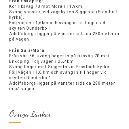
Från Enköping:
Kör riksväg 70 mot Mora i 11,9km.
Sväng vänster, vid vägskylten Siggesta (Frösthult
kyrka).
Följ vägen i 1,6km och sväng in till höger vid
skylten Dunderbo 1.
Adolfsborgs ligger på vänster sida ca 280meter in
på vägen.
Från Sala/Mora:
Från väg 56, sväng höger in på riksväg 70 mot
Enköping. Följ vägen i 26,4km.
Sväng höger mot Siggesta vid Frösthult Kyrka.
Följ vägen i 1,6 km och sväng in till höger vid
skylten Dunderbo 1.
Adolfsborgs ligger på vänster sida ca 280 meter
in på vägen.
Övriga Länkar