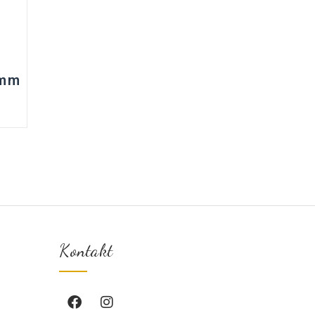
t
0mm
Kontakt