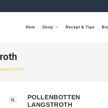
Hem
Shop
Recept & Tips
Bi
roth
LANGSTROTH
POLLENBOTTEN
LANGSTROTH
🔍