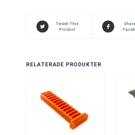
Tweet This
Shar
Product
Face
RELATERADE PRODUKTER