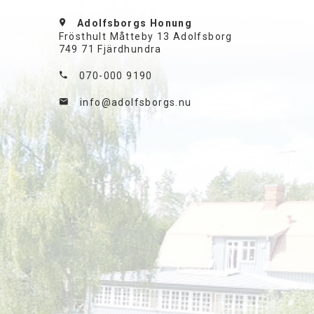
Adolfsborgs Honung
Frösthult Måtteby 13 Adolfsborg
749 71 Fjärdhundra
070-000 9190
info@adolfsborgs.nu