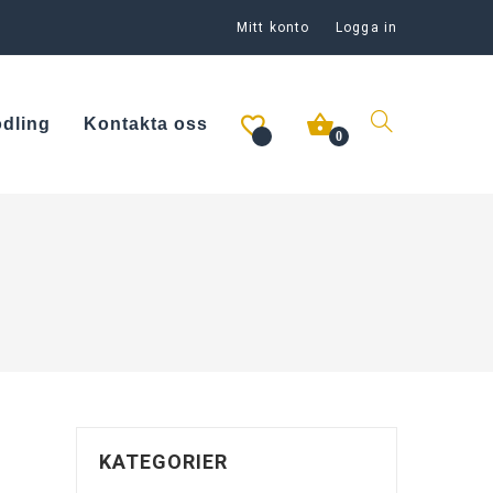
Mitt konto
Logga in
odling
Kontakta oss
0
KATEGORIER