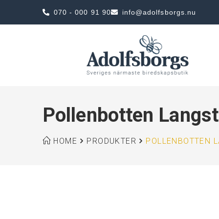
070 - 000 91 90
info@adolfsborgs.nu
Pollenbotten Langst
HOME
PRODUKTER
POLLENBOTTEN 