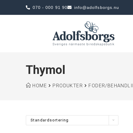
070 - 000 91 90
info@adolfsborgs.nu
Thymol
HOME
PRODUKTER
FODER/BEHANDL
Standardsortering