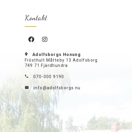
Kontakt
Adolfsborgs Honung
Frösthult Måtteby 13 Adolfsborg
749 71 Fjärdhundra
070-000 9190
info@adolfsborgs.nu