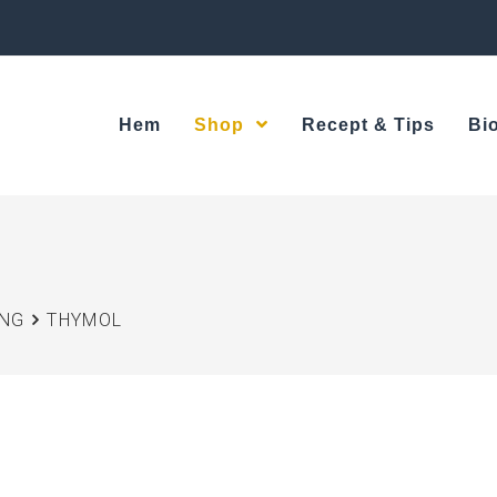
Hem
Shop
Recept & Tips
Bi
ING
THYMOL