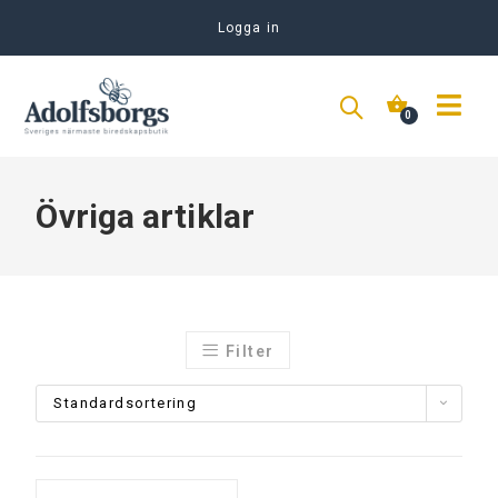
Logga in
Övriga artiklar
Filter
Standardsortering