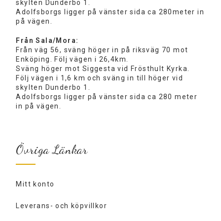
skylten Dunderbo 1.
Adolfsborgs ligger på vänster sida ca 280meter in
på vägen.
Från Sala/Mora:
Från väg 56, sväng höger in på riksväg 70 mot
Enköping. Följ vägen i 26,4km.
Sväng höger mot Siggesta vid Frösthult Kyrka.
Följ vägen i 1,6 km och sväng in till höger vid
skylten Dunderbo 1.
Adolfsborgs ligger på vänster sida ca 280 meter
in på vägen.
Övriga Länkar
Mitt konto
Leverans- och köpvillkor