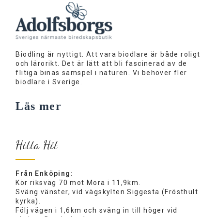
Biodling är nyttigt. Att vara biodlare är både roligt
och lärorikt. Det är lätt att bli fascinerad av de
flitiga binas samspel i naturen. Vi behöver fler
biodlare i Sverige.
Läs mer
Hitta Hit
Från Enköping:
Kör riksväg 70 mot Mora i 11,9km.
Sväng vänster, vid vägskylten Siggesta (Frösthult
kyrka).
Följ vägen i 1,6km och sväng in till höger vid