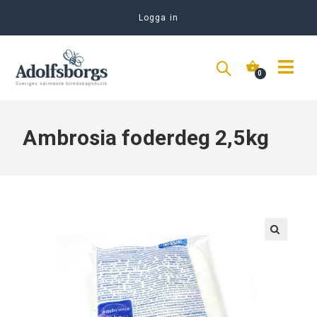
Logga in
Ambrosia foderdeg 2,5kg
🔍