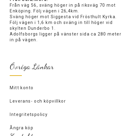
Från väg 56, sväng höger in på riksväg 70 mot
Enköping. Följ vägen i 26,4km.
Sväng höger mot Siggesta vid Frösthult Kyrka.
Följ vägen i 1,6 km och sväng in till höger vid
skylten Dunderbo 1.
Adolfsborgs ligger på vänster sida ca 280 meter
in på vägen.
Övriga Länkar
Mitt konto
Leverans- och köpvillkor
Integritetspolicy
Ångra köp