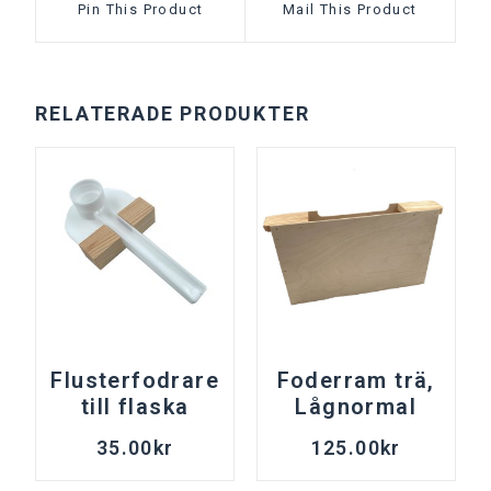
Pin This Product
Mail This Product
RELATERADE PRODUKTER
Flusterfodrare
Foderram trä,
till flaska
Lågnormal
35.00
kr
125.00
kr