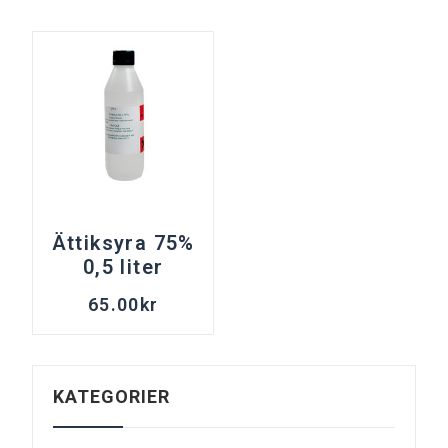
Ättiksyra 75%
0,5 liter
65.00
kr
KATEGORIER