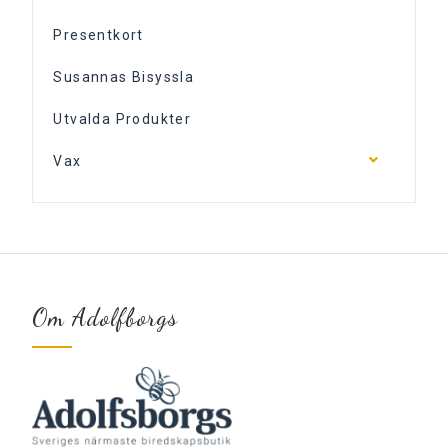
Presentkort
Susannas Bisyssla
Utvalda Produkter
Vax
Om Adolfborgs