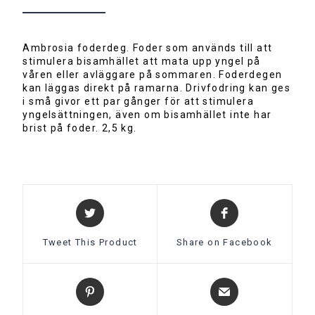
i
v
e
:
Ambrosia foderdeg. Foder som används till att
stimulera bisamhället att mata upp yngel på
våren eller avläggare på sommaren. Foderdegen
kan läggas direkt på ramarna. Drivfodring kan ges
i små givor ett par gånger för att stimulera
yngelsättningen, även om bisamhället inte har
brist på foder. 2,5 kg.
Tweet This Product
Share on Facebook