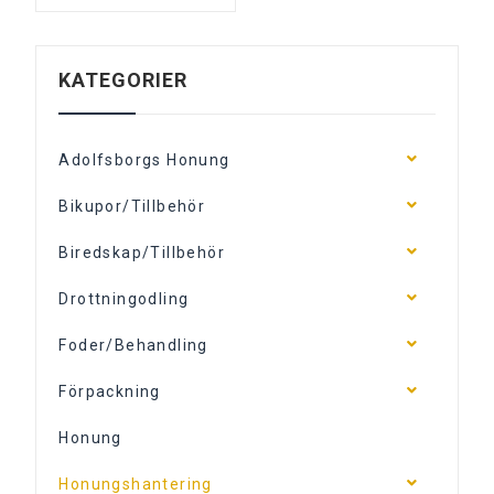
KATEGORIER
Adolfsborgs Honung
Bikupor/Tillbehör
Biredskap/Tillbehör
Drottningodling
Foder/Behandling
Förpackning
Honung
Honungshantering