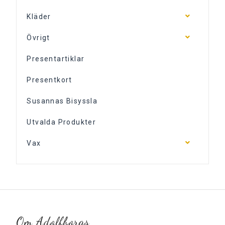
Kläder
Övrigt
Presentartiklar
Presentkort
Susannas Bisyssla
Utvalda Produkter
Vax
Om Adolfborgs