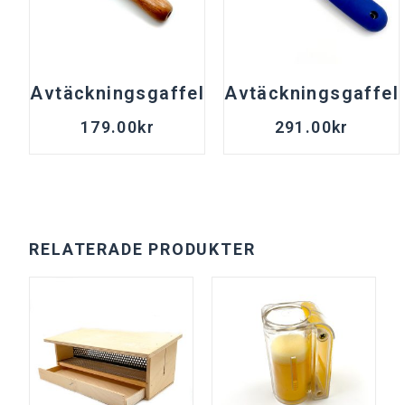
Avtäckningsgaffel
Avtäckningsgaffel
179.00
kr
291.00
kr
RELATERADE PRODUKTER