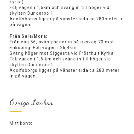
kyrka).
Följ vägen i 1,6km och sväng in till höger vid
skylten Dunderbo 1.
Adolfsborgs ligger på vänster sida ca 280meter in
på vägen.
Från Sala/Mora:
Från väg 56, sväng höger in på riksväg 70 mot
Enköping. Följ vägen i 26,4km.
Sväng höger mot Siggesta vid Frösthult Kyrka.
Följ vägen i 1,6 km och sväng in till höger vid
skylten Dunderbo 1.
Adolfsborgs ligger på vänster sida ca 280 meter
in på vägen.
Övriga Länkar
Mitt konto