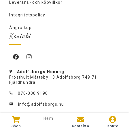
Leverans- och köpvillkor
Integritetspolicy
Ångra köp
Kontakt
Adolfsborgs Honung
Frösthult Måtteby 13 Adolfsborg 749 71
Fjärdhundra
070-000 9190
info@adolfsborgs.nu
Hem
Ångra köp
Shop
Kontakta
Konto