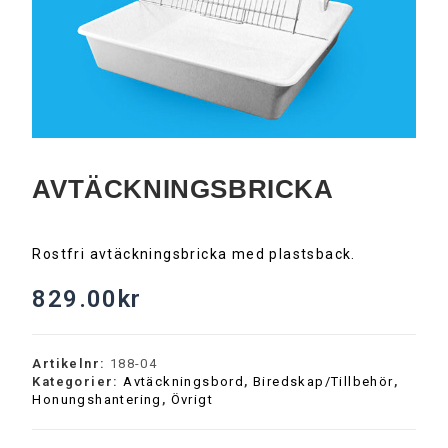
AVTÄCKNINGSBRICKA
Rostfri avtäckningsbricka med plastsback.
829.00
kr
Artikelnr:
188-04
Kategorier:
Avtäckningsbord
,
Biredskap/Tillbehör
,
Honungshantering
,
Övrigt