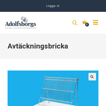
Logga in
Avtäckningsbricka
🔍