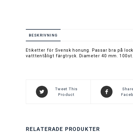
BESKRIVNING
Etiketter för Svensk honung. Passar bra på lo
vatttentåligt färgtryck. Diameter 40 mm. 100st
Tweet This
Shar
Product
Face
RELATERADE PRODUKTER