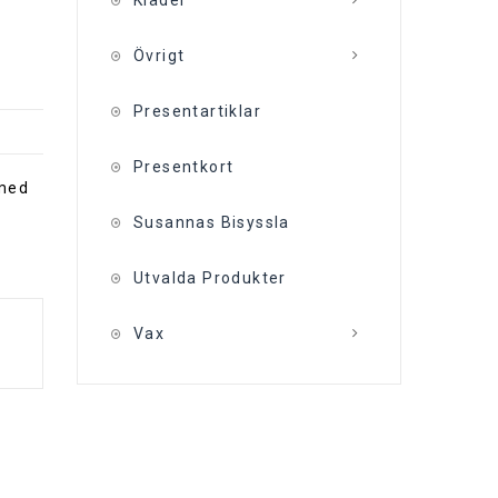
Kläder
Övrigt
Presentartiklar
Presentkort
 med
Susannas Bisyssla
Utvalda Produkter
Vax