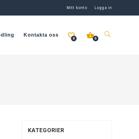
Mitt konto
Logga in
odling
Kontakta oss
0
0
KATEGORIER