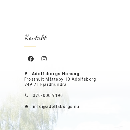
Kontakt
Adolfsborgs Honung
Frösthult Måtteby 13 Adolfsborg
749 71 Fjärdhundra
070-000 9190
info@adolfsborgs.nu