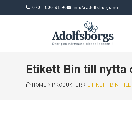
070 - 000 91 90
info@adolfsborgs.nu
Etikett Bin till nytt
HOME
PRODUKTER
ETIKETT BIN TIL