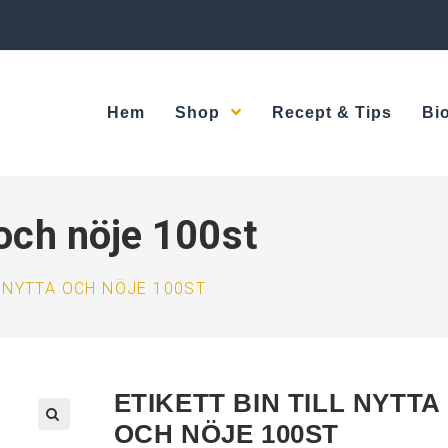
Hem
Shop
Recept & Tips
Bi
a och nöje 100st
L NYTTA OCH NÖJE 100ST
ETIKETT BIN TILL NYTTA
OCH NÖJE 100ST
🔍