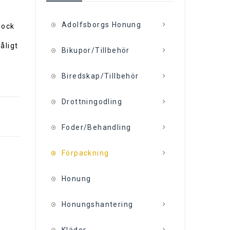
Adolfsborgs Honung
lock
åligt
Bikupor/Tillbehör
Biredskap/Tillbehör
Drottningodling
Foder/Behandling
Förpackning
Honung
Honungshantering