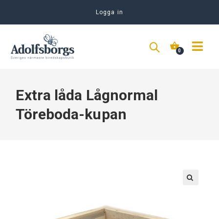
Logga in
Extra låda Lågnormal
Töreboda-kupan
🔍