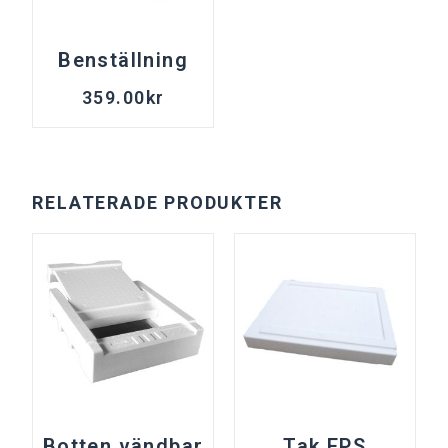
Benställning
359.00
kr
RELATERADE PRODUKTER
Botten vändbar
Tak EPS