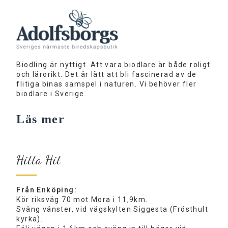
Biodling är nyttigt. Att vara biodlare är både roligt
och lärorikt. Det är lätt att bli fascinerad av de
flitiga binas samspel i naturen. Vi behöver fler
biodlare i Sverige.
Läs mer
Hitta Hit
Från Enköping:
Kör riksväg 70 mot Mora i 11,9km.
Sväng vänster, vid vägskylten Siggesta (Frösthult
kyrka).