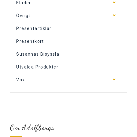
Kläder
Övrigt
Presentartiklar
Presentkort
Susannas Bisyssla
Utvalda Produkter
Vax
Om Adolfborgs