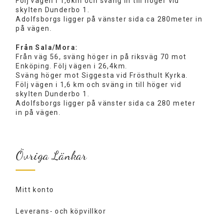
Följ vägen i 1,6km och sväng in till höger vid
skylten Dunderbo 1.
Adolfsborgs ligger på vänster sida ca 280meter in
på vägen.
Från Sala/Mora:
Från väg 56, sväng höger in på riksväg 70 mot
Enköping. Följ vägen i 26,4km.
Sväng höger mot Siggesta vid Frösthult Kyrka.
Följ vägen i 1,6 km och sväng in till höger vid
skylten Dunderbo 1.
Adolfsborgs ligger på vänster sida ca 280 meter
in på vägen.
Övriga Länkar
Mitt konto
Leverans- och köpvillkor