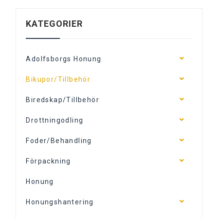
KATEGORIER
Adolfsborgs Honung
Bikupor/Tillbehör
Biredskap/Tillbehör
Drottningodling
Foder/Behandling
Förpackning
Honung
Honungshantering