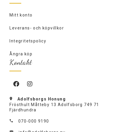
Mitt konto
Leverans- och köpvillkor
Integritetspolicy
Ångra köp
Kontakt
Adolfsborgs Honung
Frösthult Måtteby 13 Adolfsborg 749 71
Fjärdhundra
070-000 9190