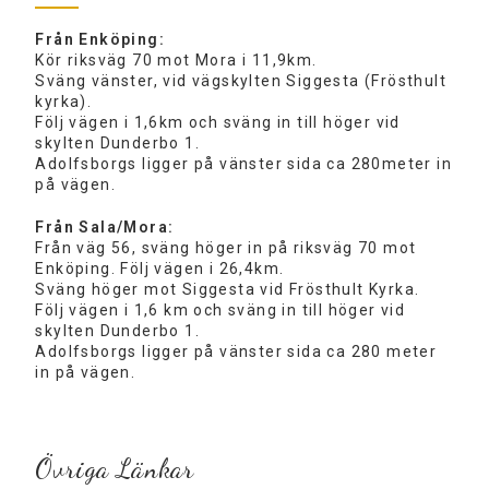
Från Enköping:
Kör riksväg 70 mot Mora i 11,9km.
Sväng vänster, vid vägskylten Siggesta (Frösthult
kyrka).
Följ vägen i 1,6km och sväng in till höger vid
skylten Dunderbo 1.
Adolfsborgs ligger på vänster sida ca 280meter in
på vägen.
Från Sala/Mora:
Från väg 56, sväng höger in på riksväg 70 mot
Enköping. Följ vägen i 26,4km.
Sväng höger mot Siggesta vid Frösthult Kyrka.
Följ vägen i 1,6 km och sväng in till höger vid
skylten Dunderbo 1.
Adolfsborgs ligger på vänster sida ca 280 meter
in på vägen.
Övriga Länkar