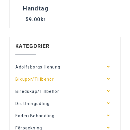
Handtag
59.00
kr
KATEGORIER
Adolfsborgs Honung
Bikupor/Tillbehör
Biredskap/Tillbehör
Drottningodling
Foder/Behandling
Förpackning