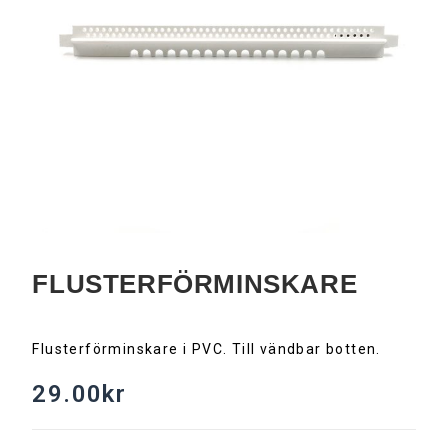
FLUSTERFÖRMINSKARE
Flusterförminskare i PVC. Till vändbar botten.
29.00
kr