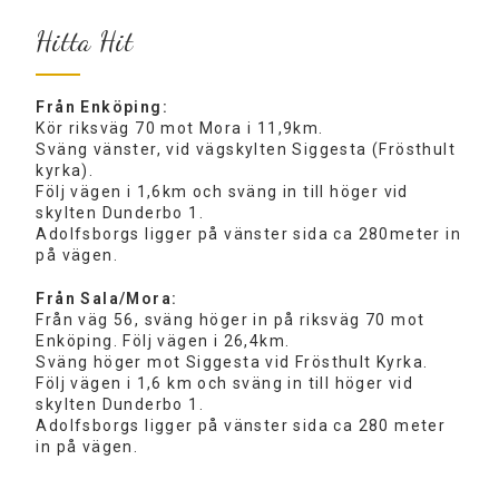
Hitta Hit
Från Enköping:
Kör riksväg 70 mot Mora i 11,9km.
Sväng vänster, vid vägskylten Siggesta (Frösthult
kyrka).
Följ vägen i 1,6km och sväng in till höger vid
skylten Dunderbo 1.
Adolfsborgs ligger på vänster sida ca 280meter in
på vägen.
Från Sala/Mora:
Från väg 56, sväng höger in på riksväg 70 mot
Enköping. Följ vägen i 26,4km.
Sväng höger mot Siggesta vid Frösthult Kyrka.
Följ vägen i 1,6 km och sväng in till höger vid
skylten Dunderbo 1.
Adolfsborgs ligger på vänster sida ca 280 meter
in på vägen.