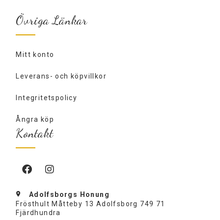
Övriga Länkar
Mitt konto
Leverans- och köpvillkor
Integritetspolicy
Ångra köp
Kontakt
Adolfsborgs Honung
Frösthult Måtteby 13 Adolfsborg 749 71
Fjärdhundra