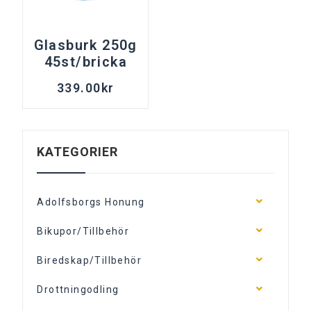
Glasburk 250g
45st/bricka
339.00
kr
KATEGORIER
Adolfsborgs Honung
Bikupor/Tillbehör
Biredskap/Tillbehör
Drottningodling