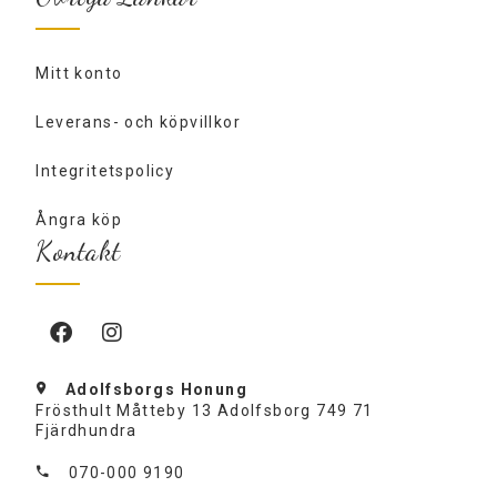
Mitt konto
Leverans- och köpvillkor
Integritetspolicy
Ångra köp
Kontakt
Adolfsborgs Honung
Frösthult Måtteby 13 Adolfsborg 749 71
Fjärdhundra
070-000 9190