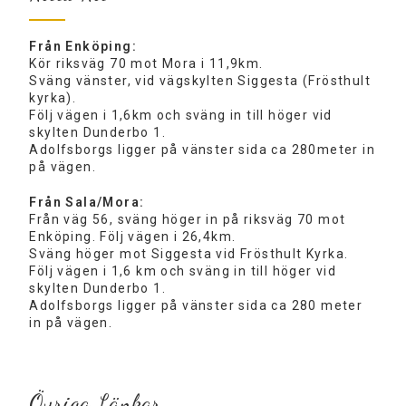
Från Enköping:
Kör riksväg 70 mot Mora i 11,9km.
Sväng vänster, vid vägskylten Siggesta (Frösthult
kyrka).
Följ vägen i 1,6km och sväng in till höger vid
skylten Dunderbo 1.
Adolfsborgs ligger på vänster sida ca 280meter in
på vägen.
Från Sala/Mora:
Från väg 56, sväng höger in på riksväg 70 mot
Enköping. Följ vägen i 26,4km.
Sväng höger mot Siggesta vid Frösthult Kyrka.
Följ vägen i 1,6 km och sväng in till höger vid
skylten Dunderbo 1.
Adolfsborgs ligger på vänster sida ca 280 meter
in på vägen.
Övriga Länkar