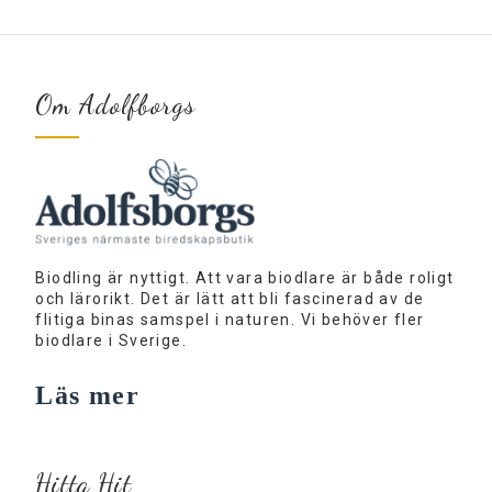
Om Adolfborgs
Biodling är nyttigt. Att vara biodlare är både roligt
och lärorikt. Det är lätt att bli fascinerad av de
flitiga binas samspel i naturen. Vi behöver fler
biodlare i Sverige.
Läs mer
Hitta Hit