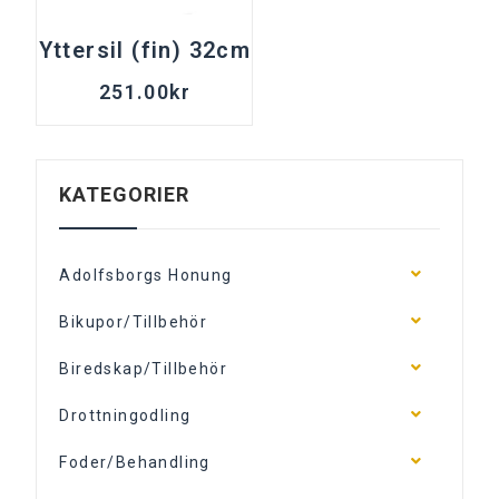
Yttersil (fin) 32cm
251.00
kr
KATEGORIER
Adolfsborgs Honung
Bikupor/Tillbehör
Biredskap/Tillbehör
Drottningodling
Foder/Behandling