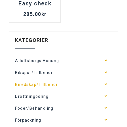
Easy check
285.00
kr
KATEGORIER
Adolfsborgs Honung
Bikupor/Tillbehör
Biredskap/Tillbehör
Drottningodling
Foder/Behandling
Förpackning