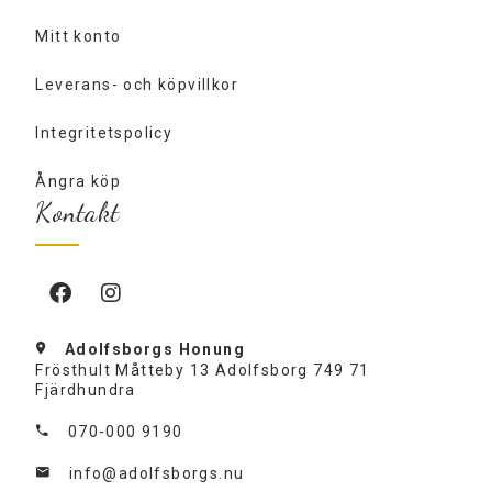
Mitt konto
Leverans- och köpvillkor
Integritetspolicy
Ångra köp
Kontakt
Adolfsborgs Honung
Frösthult Måtteby 13 Adolfsborg 749 71
Fjärdhundra
070-000 9190
info@adolfsborgs.nu