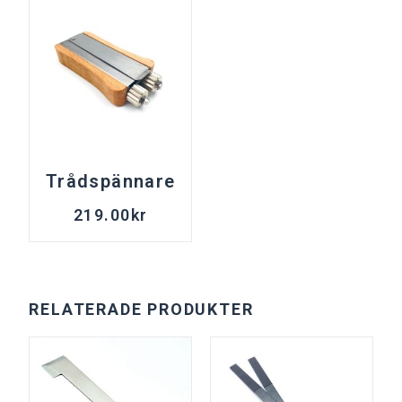
Trådspännare
219.00
kr
RELATERADE PRODUKTER