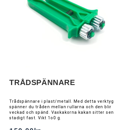
TRÅDSPÄNNARE
Trådspännare i plast/metall. Med detta verktyg
spänner du tråden mellan rullarna och den blir
veckad och spänd. Vaxkakorna kakan sitter sen
stadigt fast. Vikt 1o0 g.