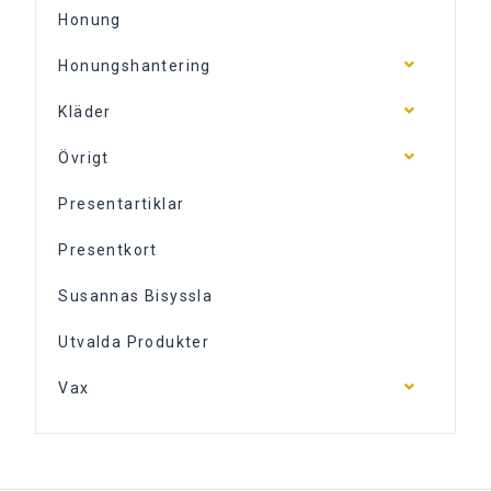
Honung
Honungshantering
Kläder
Övrigt
Presentartiklar
Presentkort
Susannas Bisyssla
Utvalda Produkter
Vax