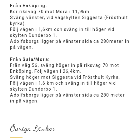
Från Enköping:
Kör riksväg 70 mot Mora i 11,9km.
Sväng vänster, vid vägskylten Siggesta (Frösthult
kyrka).
Följ vägen i 1,6km och sväng in till höger vid
skylten Dunderbo 1.
Adolfsborgs ligger på vänster sida ca 280meter in
på vägen.
Från Sala/Mora:
Från väg 56, sväng höger in på riksväg 70 mot
Enköping. Följ vägen i 26,4km.
Sväng höger mot Siggesta vid Frösthult Kyrka.
Följ vägen i 1,6 km och sväng in till höger vid
skylten Dunderbo 1.
Adolfsborgs ligger på vänster sida ca 280 meter
in på vägen.
Övriga Länkar