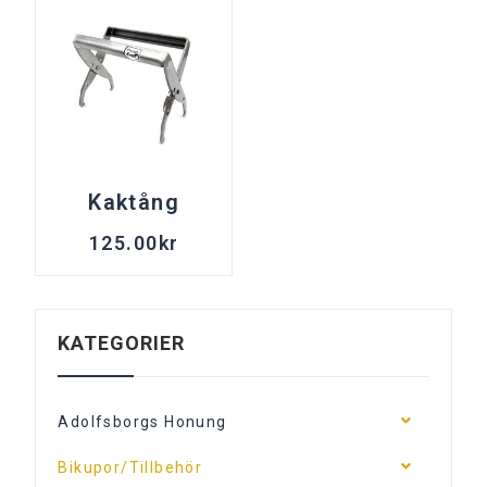
Kaktång
125.00
kr
KATEGORIER
Adolfsborgs Honung
Bikupor/Tillbehör