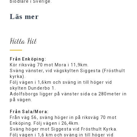
biodlare i Sverige.
Läs mer
Hitta Hit
Från Enköping:
Kör riksväg 70 mot Mora i 11,9km.
Sväng vänster, vid vägskylten Siggesta (Frösthult
kyrka).
Följ vägen i 1,6km och sväng in till höger vid
skylten Dunderbo 1.
Adolfsborgs ligger på vänster sida ca 280meter in
på vägen.
Från Sala/Mora:
Från väg 56, sväng höger in på riksväg 70 mot
Enköping. Följ vägen i 26,4km.
Sväng höger mot Siggesta vid Frösthult Kyrka.
Följ vägen i 1,6 km och sväng in till höger vid