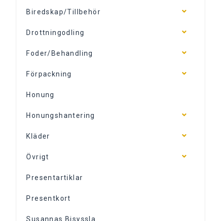
Biredskap/Tillbehör
Drottningodling
Foder/Behandling
Förpackning
Honung
Honungshantering
Kläder
Övrigt
Presentartiklar
Presentkort
Susannas Bisyssla