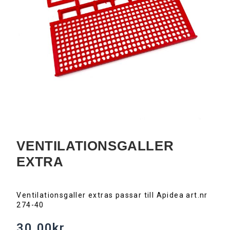
VENTILATIONSGALLER
EXTRA
Ventilationsgaller extras passar till Apidea art.nr
274-40
30.00
kr