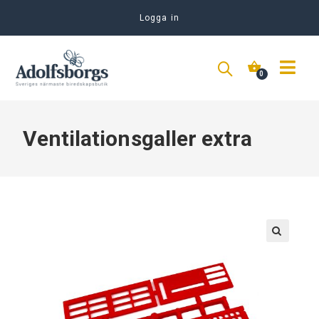
Logga in
Ventilationsgaller extra
🔍