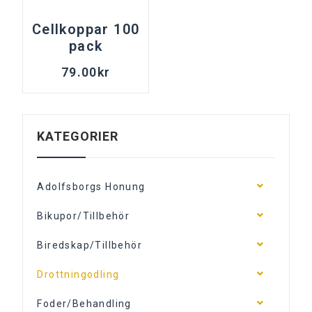
Cellkoppar 100
pack
79.00
kr
KATEGORIER
Adolfsborgs Honung
Bikupor/Tillbehör
Biredskap/Tillbehör
Drottningodling
Foder/Behandling