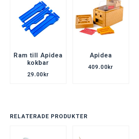
Ram till Apidea
Apidea
kokbar
409.00
kr
29.00
kr
RELATERADE PRODUKTER