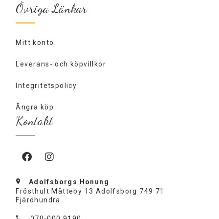
Övriga Länkar
Mitt konto
Leverans- och köpvillkor
Integritetspolicy
Ångra köp
Kontakt
Adolfsborgs Honung
Frösthult Måtteby 13 Adolfsborg 749 71
Fjärdhundra
070-000 9190