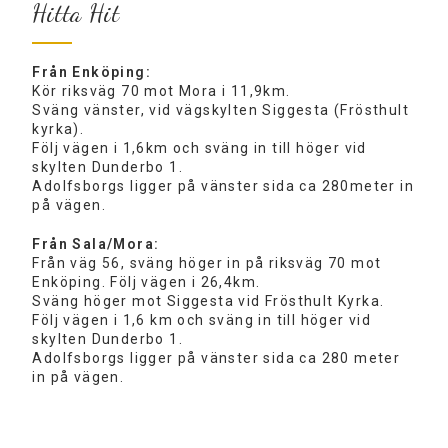
Hitta Hit
Från Enköping:
Kör riksväg 70 mot Mora i 11,9km.
Sväng vänster, vid vägskylten Siggesta (Frösthult
kyrka).
Följ vägen i 1,6km och sväng in till höger vid
skylten Dunderbo 1.
Adolfsborgs ligger på vänster sida ca 280meter in
på vägen.
Från Sala/Mora:
Från väg 56, sväng höger in på riksväg 70 mot
Enköping. Följ vägen i 26,4km.
Sväng höger mot Siggesta vid Frösthult Kyrka.
Följ vägen i 1,6 km och sväng in till höger vid
skylten Dunderbo 1.
Adolfsborgs ligger på vänster sida ca 280 meter
in på vägen.