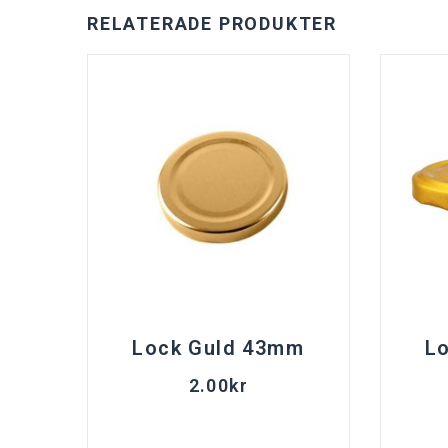
RELATERADE PRODUKTER
Lock Guld 43mm
L
2.00
kr