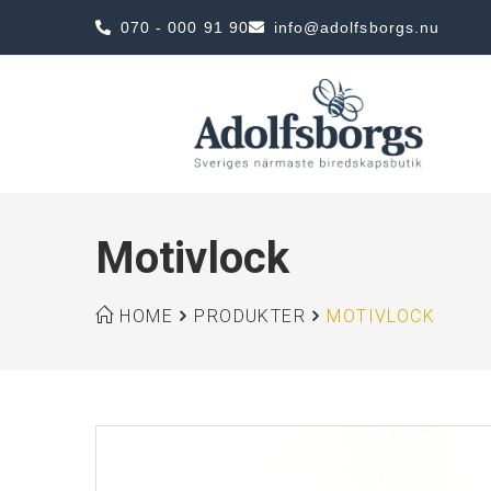
070 - 000 91 90
info@adolfsborgs.nu
Motivlock
HOME
PRODUKTER
MOTIVLOCK