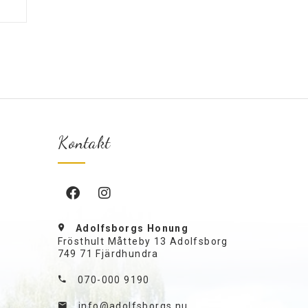
Kontakt
Adolfsborgs Honung
Frösthult Måtteby 13 Adolfsborg
749 71 Fjärdhundra
070-000 9190
info@adolfsborgs.nu