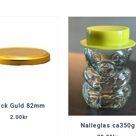
ock Guld 82mm
2.00
kr
Nalleglas ca350g