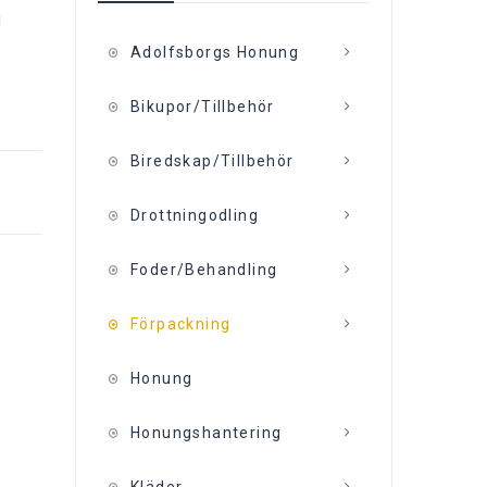
l
Adolfsborgs Honung
Bikupor/Tillbehör
Biredskap/Tillbehör
Drottningodling
Foder/Behandling
Förpackning
Honung
Honungshantering