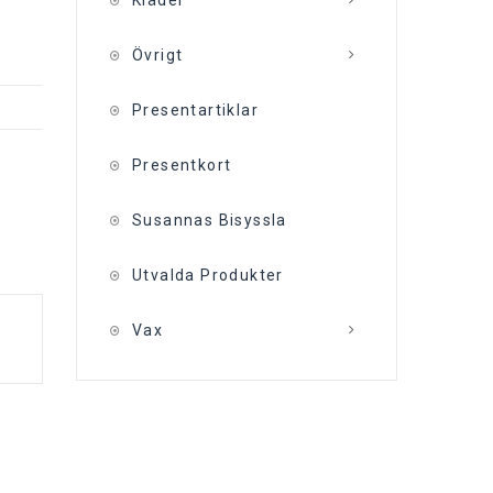
Kläder
Övrigt
Presentartiklar
Presentkort
Susannas Bisyssla
Utvalda Produkter
Vax