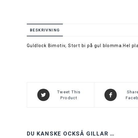
BESKRIVNING
Guldlock Bimotiv, Stort bi på gul blomma.Hel pl
Tweet This
Shar
Product
Face
DU KANSKE OCKSÅ GILLAR …