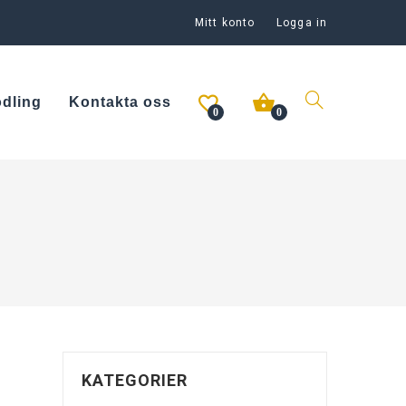
Mitt konto
Logga in
odling
Kontakta oss
0
0
KATEGORIER