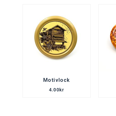
Motivlock
4.00
kr