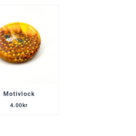
Motivlock
4.00
kr