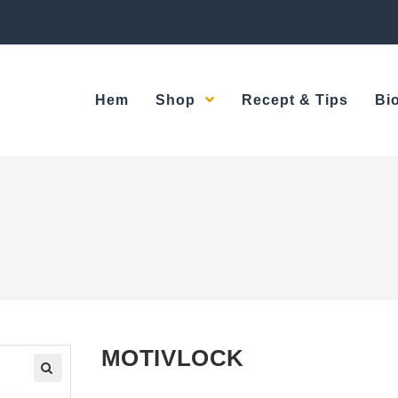
Hem
Shop
Recept & Tips
Bi
MOTIVLOCK
🔍