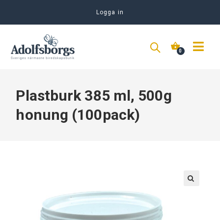
Logga in
Plastburk 385 ml, 500g
honung (100pack)
🔍