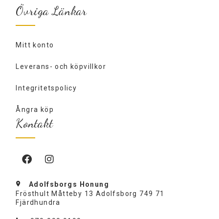
Övriga Länkar
Mitt konto
Leverans- och köpvillkor
Integritetspolicy
Ångra köp
Kontakt
Adolfsborgs Honung
Frösthult Måtteby 13 Adolfsborg 749 71
Fjärdhundra