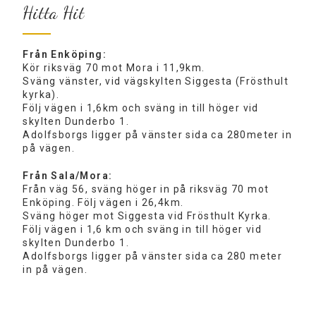
Hitta Hit
Från Enköping:
Kör riksväg 70 mot Mora i 11,9km.
Sväng vänster, vid vägskylten Siggesta (Frösthult
kyrka).
Följ vägen i 1,6km och sväng in till höger vid
skylten Dunderbo 1.
Adolfsborgs ligger på vänster sida ca 280meter in
på vägen.
Från Sala/Mora:
Från väg 56, sväng höger in på riksväg 70 mot
Enköping. Följ vägen i 26,4km.
Sväng höger mot Siggesta vid Frösthult Kyrka.
Följ vägen i 1,6 km och sväng in till höger vid
skylten Dunderbo 1.
Adolfsborgs ligger på vänster sida ca 280 meter
in på vägen.