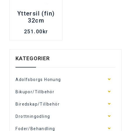
Yttersil (fin)
32cm
251.00
kr
KATEGORIER
Adolfsborgs Honung
Bikupor/Tillbehör
Biredskap/Tillbehör
Drottningodling
Foder/Behandling