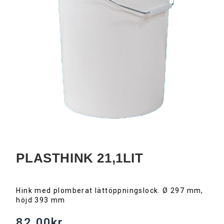
PLASTHINK 21,1LIT
Hink med plomberat lättöppningslock. Ø 297 mm,
höjd 393 mm
82.00
kr