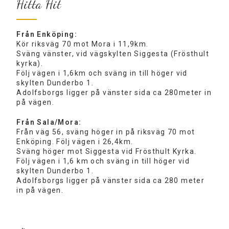
Hitta Hit
Från Enköping:
Kör riksväg 70 mot Mora i 11,9km.
Sväng vänster, vid vägskylten Siggesta (Frösthult
kyrka).
Följ vägen i 1,6km och sväng in till höger vid
skylten Dunderbo 1.
Adolfsborgs ligger på vänster sida ca 280meter in
på vägen.
Från Sala/Mora:
Från väg 56, sväng höger in på riksväg 70 mot
Enköping. Följ vägen i 26,4km.
Sväng höger mot Siggesta vid Frösthult Kyrka.
Följ vägen i 1,6 km och sväng in till höger vid
skylten Dunderbo 1.
Adolfsborgs ligger på vänster sida ca 280 meter
in på vägen.