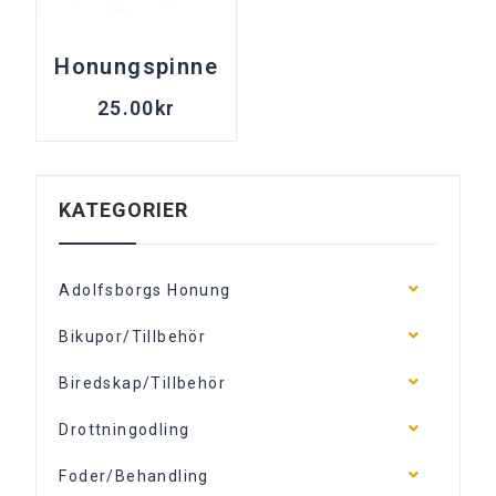
Honungspinne
25.00
kr
KATEGORIER
Adolfsborgs Honung
Bikupor/Tillbehör
Biredskap/Tillbehör
Drottningodling
Foder/Behandling