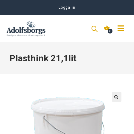
Logga in
Plasthink 21,1lit
🔍