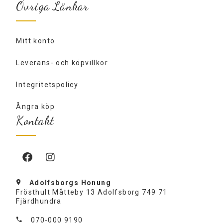
Övriga Länkar
Mitt konto
Leverans- och köpvillkor
Integritetspolicy
Ångra köp
Kontakt
Adolfsborgs Honung
Frösthult Måtteby 13 Adolfsborg 749 71
Fjärdhundra
070-000 9190