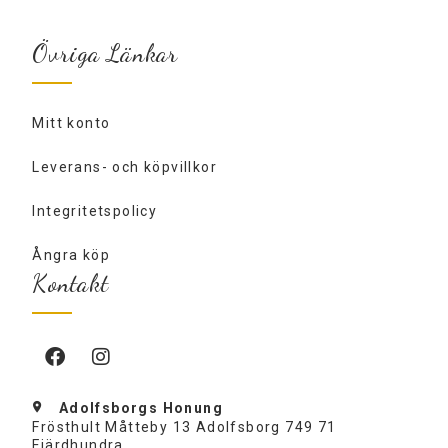
Övriga Länkar
Mitt konto
Leverans- och köpvillkor
Integritetspolicy
Ångra köp
Kontakt
Adolfsborgs Honung
Frösthult Måtteby 13 Adolfsborg 749 71
Fjärdhundra