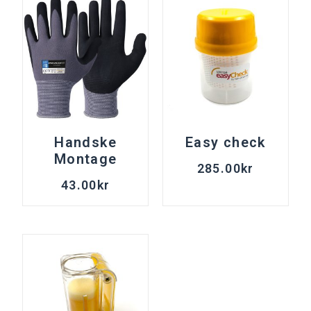
Handske
Easy check
Montage
285.00
kr
43.00
kr