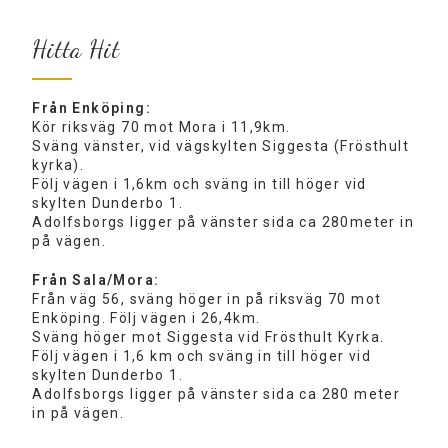
Hitta Hit
Från Enköping:
Kör riksväg 70 mot Mora i 11,9km.
Sväng vänster, vid vägskylten Siggesta (Frösthult
kyrka).
Följ vägen i 1,6km och sväng in till höger vid
skylten Dunderbo 1.
Adolfsborgs ligger på vänster sida ca 280meter in
på vägen.
Från Sala/Mora:
Från väg 56, sväng höger in på riksväg 70 mot
Enköping. Följ vägen i 26,4km.
Sväng höger mot Siggesta vid Frösthult Kyrka.
Följ vägen i 1,6 km och sväng in till höger vid
skylten Dunderbo 1.
Adolfsborgs ligger på vänster sida ca 280 meter
in på vägen.