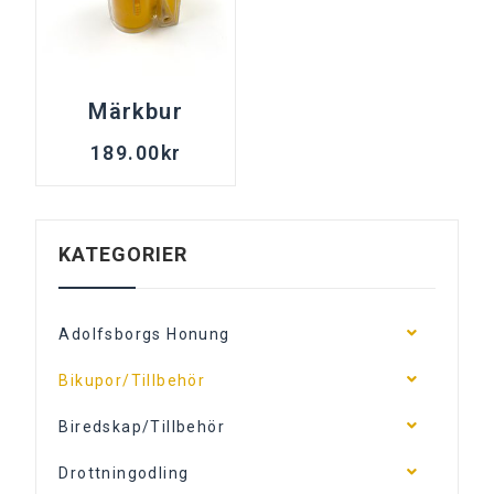
Märkbur
189.00
kr
KATEGORIER
Adolfsborgs Honung
Bikupor/Tillbehör
Biredskap/Tillbehör
Drottningodling