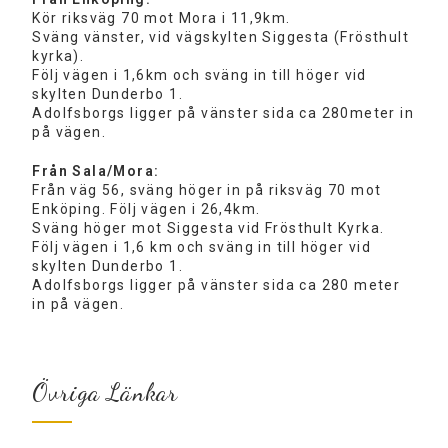
Kör riksväg 70 mot Mora i 11,9km.
Sväng vänster, vid vägskylten Siggesta (Frösthult
kyrka).
Följ vägen i 1,6km och sväng in till höger vid
skylten Dunderbo 1.
Adolfsborgs ligger på vänster sida ca 280meter in
på vägen.
Från Sala/Mora:
Från väg 56, sväng höger in på riksväg 70 mot
Enköping. Följ vägen i 26,4km.
Sväng höger mot Siggesta vid Frösthult Kyrka.
Följ vägen i 1,6 km och sväng in till höger vid
skylten Dunderbo 1.
Adolfsborgs ligger på vänster sida ca 280 meter
in på vägen.
Övriga Länkar