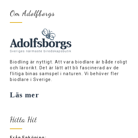
Om Adolfborgs
Biodling är nyttigt. Att vara biodlare är både roligt
och lärorikt. Det är lätt att bli fascinerad av de
flitiga binas samspel i naturen. Vi behöver fler
biodlare i Sverige.
Läs mer
Hitta Hit
Från Enköping: