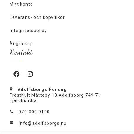
Mitt konto
Leverans- och köpvillkor
Integritetspolicy
Ångra köp
Kontakt
Adolfsborgs Honung
Frösthult Måtteby 13 Adolfsborg 749 71
Fjärdhundra
070-000 9190
info@adolfsborgs.nu