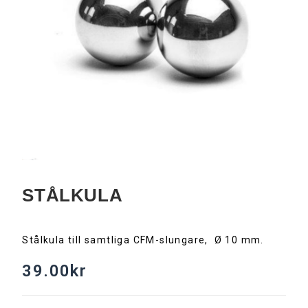
STÅLKULA
Stålkula till samtliga CFM-slungare, Ø 10 mm.
39.00
kr