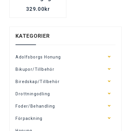
329.00
kr
KATEGORIER
Adolfsborgs Honung
Bikupor/Tillbehör
Biredskap/Tillbehör
Drottningodling
Foder/Behandling
Förpackning
Honung