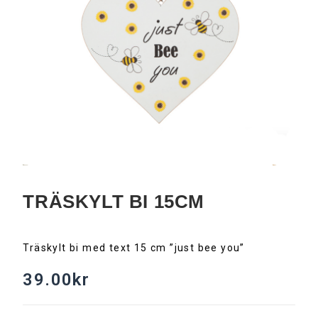
TRÄSKYLT BI 15CM
Träskylt bi med text 15 cm ”just bee you”
39.00
kr