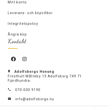
Mitt konto
Leverans- och köpvillkor
Integritetspolicy
Ångra köp
Kontakt
Adolfsborgs Honung
Frösthult Måtteby 13 Adolfsborg 749 71
Fjärdhundra
070-000 9190
info@adolfsborgs.nu