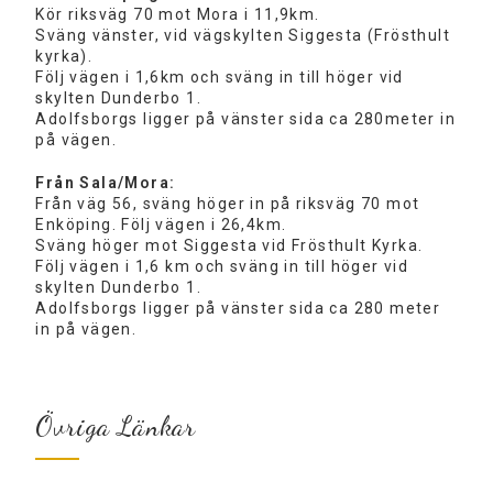
Kör riksväg 70 mot Mora i 11,9km.
Sväng vänster, vid vägskylten Siggesta (Frösthult
kyrka).
Följ vägen i 1,6km och sväng in till höger vid
skylten Dunderbo 1.
Adolfsborgs ligger på vänster sida ca 280meter in
på vägen.
Från Sala/Mora:
Från väg 56, sväng höger in på riksväg 70 mot
Enköping. Följ vägen i 26,4km.
Sväng höger mot Siggesta vid Frösthult Kyrka.
Följ vägen i 1,6 km och sväng in till höger vid
skylten Dunderbo 1.
Adolfsborgs ligger på vänster sida ca 280 meter
in på vägen.
Övriga Länkar